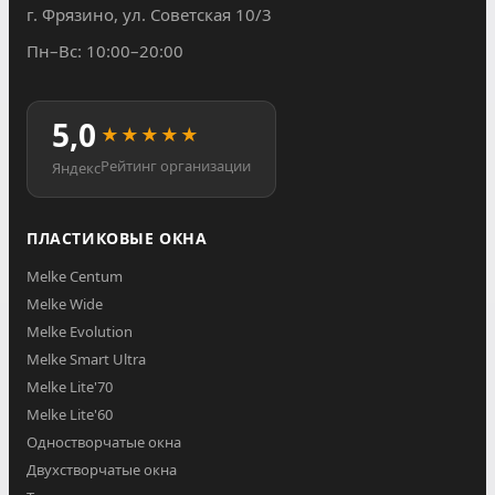
г. Фрязино, ул. Советская 10/3
Пн–Вс: 10:00–20:00
5,0
★★★★★
Рейтинг организации
Яндекс
ПЛАСТИКОВЫЕ ОКНА
Melke Centum
Melke Wide
Melke Evolution
Melke Smart Ultra
Melke Lite'70
Melke Lite'60
Одностворчатые окна
Двухстворчатые окна