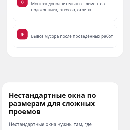
8
Монтаж дополнительных элементов —
подоконника, откосов, отлива
9
Вывоз мусора после проведённых работ
Нестандартные окна по
размерам для сложных
проемов
Нестандартные окна нужны там, где