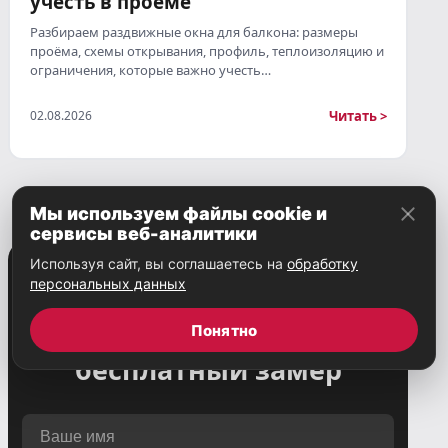
учесть в проёме
Разбираем раздвижные окна для балкона: размеры
проёма, схемы открывания, профиль, теплоизоляцию и
ограничения, которые важно учесть…
Читать >
02.08.2026
Мы используем файлы cookie и
сервисы веб-аналитики
Используя сайт, вы соглашаетесь на
обработку
персональных данных
Запишитесь на
Понятно
бесплатный замер