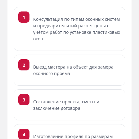
1
Консультация по типам оконных систем
и предварительный расчёт цены с
учётом работ по установке пластиковых
окон
2
Выезд мастера на объект для замера
оконного проёма
3
Составление проекта, сметы и
заключение договора
4
Изготовление профиля по размерам