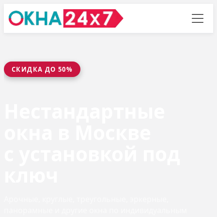
СКИДКА ДО 50%
Нестандартные
окна в Москве
с установкой под
ключ
Арочные, круглые, треугольные, эркерные,
панорамные и другие окна по индивидуальным