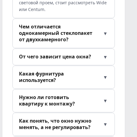
световой проем, стоит рассмотреть Wide
или Centum.
Чем отличается
однокамерный стеклопакет
▾
от двухкамерного?
От чего зависит цена окна?
▾
Какая фурнитура
▾
используется?
Нужно ли готовить
▾
квартиру к монтажу?
Как понять, что окно нужно
▾
менять, а не регулировать?