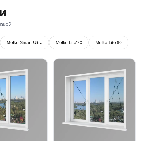
и
овкой
Melke Smart Ultra
Melke Lite'70
Melke Lite'60