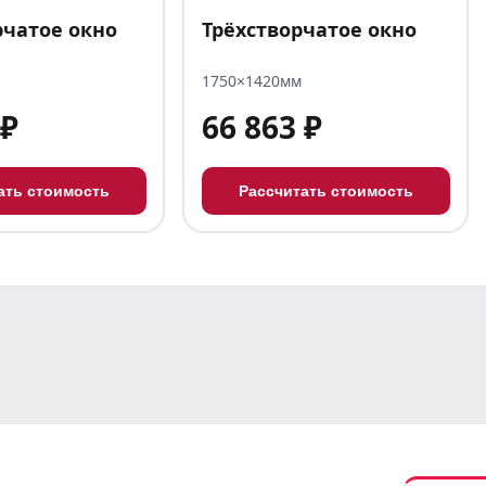
рчатое окно
Трёхстворчатое окно
1750×1420мм
 ₽
66 863 ₽
ать стоимость
Рассчитать стоимость