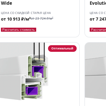
Wide
Evolut
ЦЕНА СО СКИДКОЙ
СТАРАЯ ЦЕНА
ЦЕНА СО 
от 10 913 ₽/м²
от 23 724 ₽/м²
от 7 24
Рассчитать стоимость
Рассчитат
Оптимальный