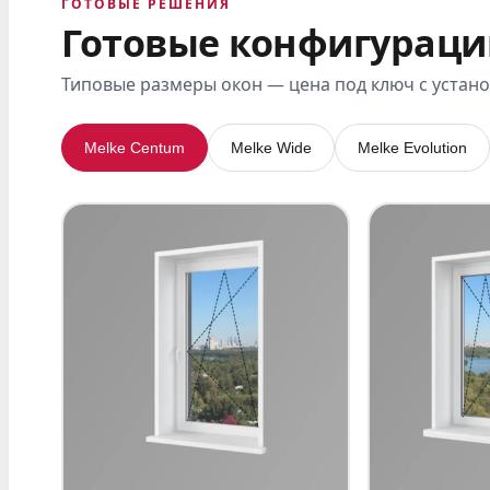
ГОТОВЫЕ РЕШЕНИЯ
Готовые конфигураци
Типовые размеры окон — цена под ключ с устан
Melke Centum
Melke Wide
Melke Evolution