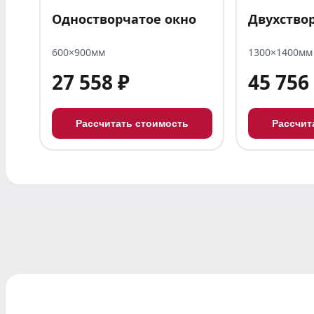
Одностворчатое окно
Двухство
600×900мм
1300×1400мм
27 558 ₽
45 756
Рассчитать стоимость
Рассчит