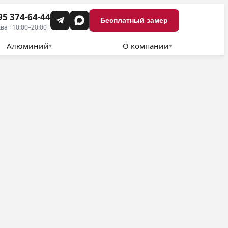
95 374-64-44
Бесплатный замер
ва · 10:00–20:00
Алюминий
О компании
▾
▾