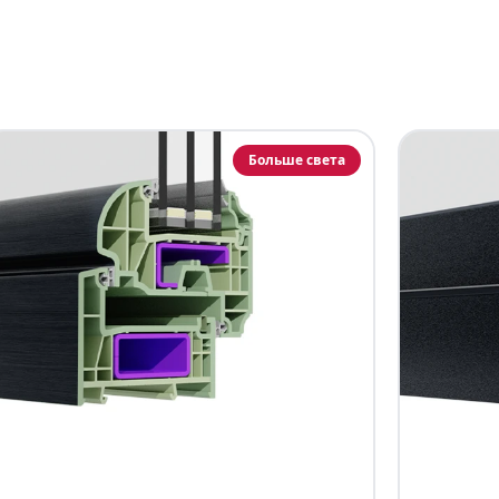
Больше света