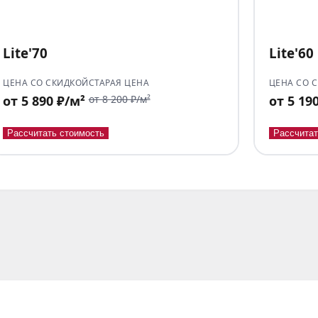
Lite'70
Lite'60
ЦЕНА СО СКИДКОЙ
СТАРАЯ ЦЕНА
ЦЕНА СО 
от 5 890 ₽/м²
от 8 200 ₽/м²
от 5 19
Рассчитать стоимость
Рассчитат