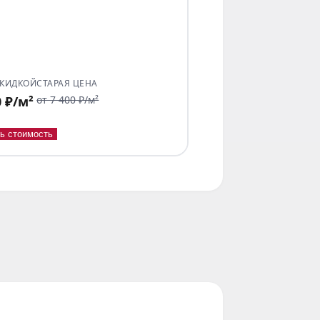
СКИДКОЙ
СТАРАЯ ЦЕНА
0 ₽/м²
от 7 400 ₽/м²
ь стоимость