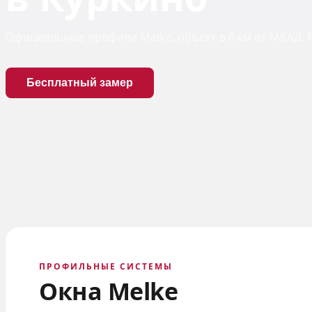
Официальные профили Melke, объект в 8 км от МКАД. М
Бесплатный замер
ПРОФИЛЬНЫЕ СИСТЕМЫ
Окна Melke