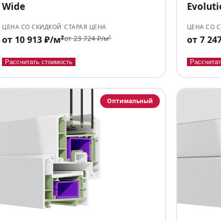
Wide
Evolut
ЦЕНА СО СКИДКОЙ
СТАРАЯ ЦЕНА
ЦЕНА СО 
от 10 913 ₽/м²
от 23 724 ₽/м²
от 7 24
Рассчитать стоимость
Рассчитат
Оптимальный