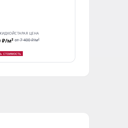
СКИДКОЙ
СТАРАЯ ЦЕНА
0 ₽/м²
от 7 400 ₽/м²
ь стоимость