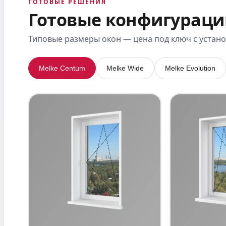
ГОТОВЫЕ РЕШЕНИЯ
Готовые конфигураци
Типовые размеры окон — цена под ключ с устан
Melke Centum
Melke Wide
Melke Evolution