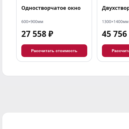
Одностворчатое окно
Двухство
600×900мм
1300×1400мм
27 558 ₽
45 756
Рассчитать стоимость
Рассчит