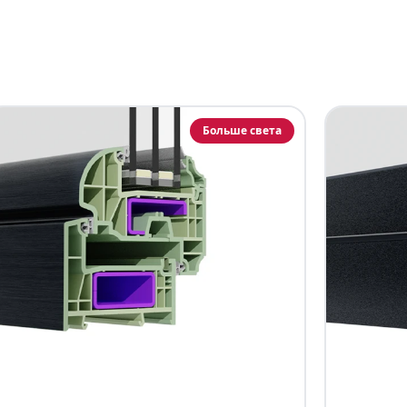
Больше света