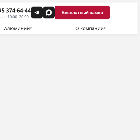
95 374-64-44
Бесплатный замер
ва · 10:00–20:00
Алюминий
О компании
▾
▾