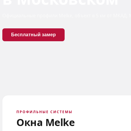
Официальные профили Melke, объект в 5 км от МКАД. М
Бесплатный замер
ПРОФИЛЬНЫЕ СИСТЕМЫ
Окна Melke