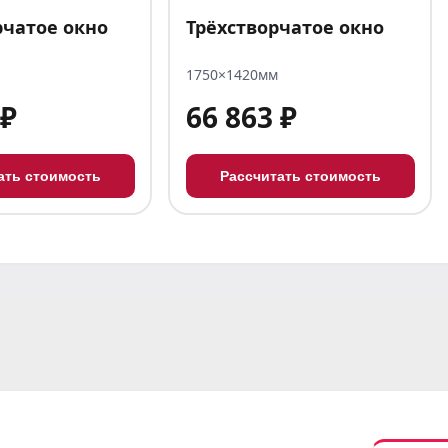
рчатое окно
Трёхстворчатое окно
1750×1420мм
 ₽
66 863 ₽
ать стоимость
Рассчитать стоимость