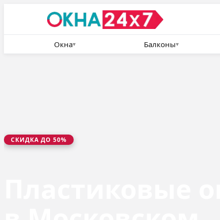
Окна
Балконы
▾
▾
СКИДКА ДО 50%
Пластиковые о
в Московском