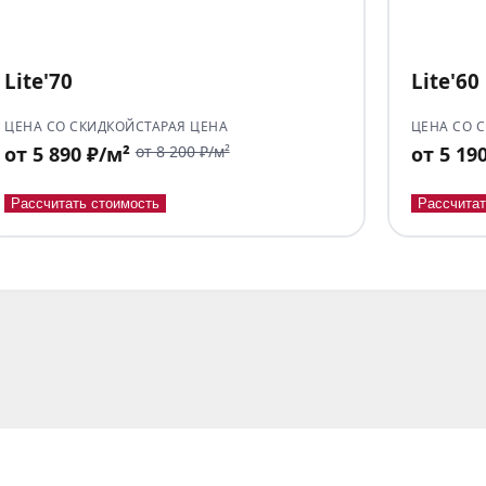
Lite'70
Lite'60
ЦЕНА СО СКИДКОЙ
СТАРАЯ ЦЕНА
ЦЕНА СО 
от 5 890 ₽/м²
от 8 200 ₽/м²
от 5 19
Рассчитать стоимость
Рассчитат