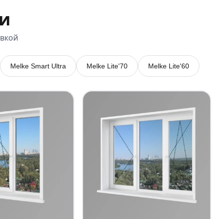
и
овкой
Melke Smart Ultra
Melke Lite'70
Melke Lite'60