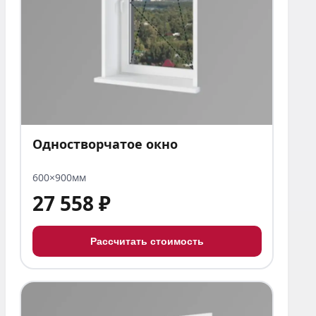
Одностворчатое окно
600×900мм
27 558 ₽
Рассчитать стоимость