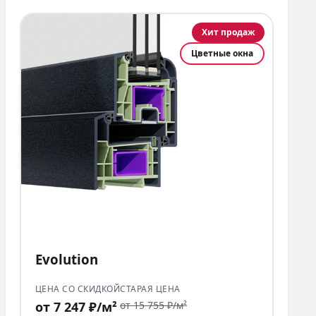
Хит продаж
Цветные окна
Evolution
ЦЕНА СО СКИДКОЙ
СТАРАЯ ЦЕНА
от 7 247 ₽/м²
от 15 755 ₽/м²