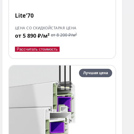
Lite'70
ЦЕНА СО СКИДКОЙ
СТАРАЯ ЦЕНА
от 5 890 ₽/м²
от 8 200 ₽/м²
Рассчитать стоимость
Лучшая цена