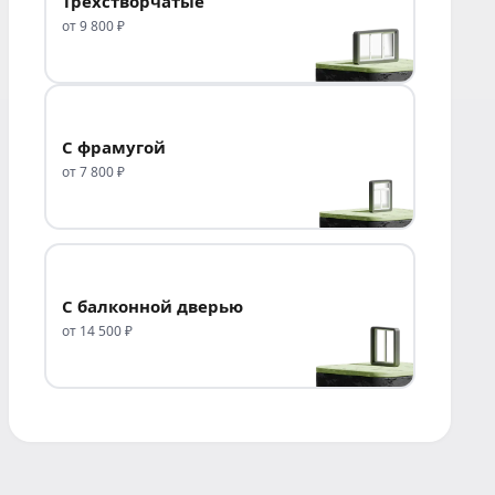
Трёхстворчатые
от 9 800 ₽
С фрамугой
от 7 800 ₽
С балконной дверью
от 14 500 ₽