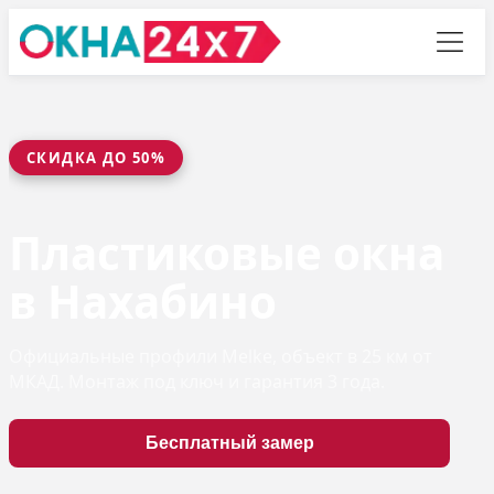
СКИДКА ДО 50%
Пластиковые окна
в Нахабино
Официальные профили Melke, объект в 25 км от
МКАД. Монтаж под ключ и гарантия 3 года.
Бесплатный замер