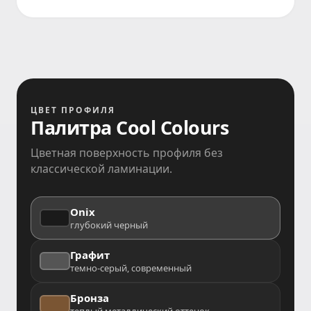
ЦВЕТ ПРОФИЛЯ
Палитра Cool Colours
Цветная поверхность профиля без
классической ламинации.
Onix
глубокий черный
Графит
темно-серый, современный
Бронза
теплый металлический оттенок