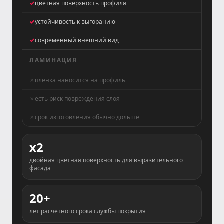
цветная поверхность профиля
устойчивость к выгоранию
современный внешний вид
ЛАМИНАЦИЯ
пленка наносится на профиль
есть риск повреждения слоя
срок изготовления обычно дольше
x2
двойная цветная поверхность для выразительного
фасада
20+
лет расчетного срока службы покрытия