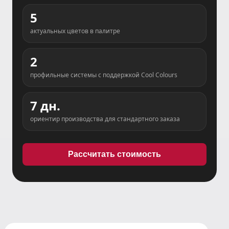
5
актуальных цветов в палитре
2
профильные системы с поддержкой Cool Colours
7 дн.
ориентир производства для стандартного заказа
Рассчитать стоимость