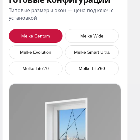
Типовые размеры окон — цена под ключ с
установкой
Melke Centum
Melke Wide
Melke Evolution
Melke Smart Ultra
Melke Lite'70
Melke Lite'60