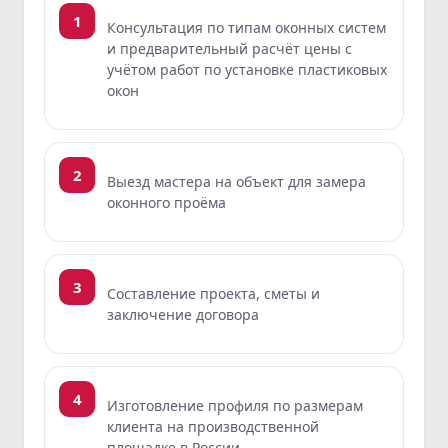
1
Консультация по типам оконных систем
и предварительный расчёт цены с
учётом работ по установке пластиковых
окон
2
Выезд мастера на объект для замера
оконного проёма
3
Составление проекта, сметы и
заключение договора
4
Изготовление профиля по размерам
клиента на производственной
площадке в России