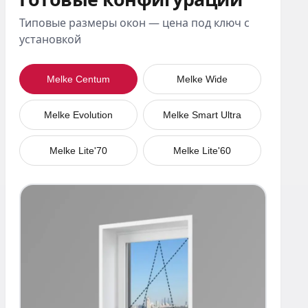
Типовые размеры окон — цена под ключ с
установкой
Melke Centum
Melke Wide
Melke Evolution
Melke Smart Ultra
Melke Lite'70
Melke Lite'60