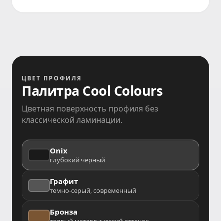
ЦВЕТ ПРОФИЛЯ
Палитра Cool Colours
Цветная поверхность профиля без
классической ламинации.
Onix
глубокий черный
Графит
темно-серый, современный
Бронза
теплый металлический оттенок