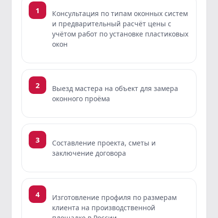
1
Консультация по типам оконных систем
и предварительный расчёт цены с
учётом работ по установке пластиковых
окон
2
Выезд мастера на объект для замера
оконного проёма
3
Составление проекта, сметы и
заключение договора
4
Изготовление профиля по размерам
клиента на производственной
площадке в России