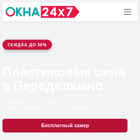
СКИДКА ДО 50%
Пластиковые окна
в Переделкино
Официальные профили Melke, объект в 18 км от
МКАД. Монтаж под ключ и гарантия 3 года.
Бесплатный замер