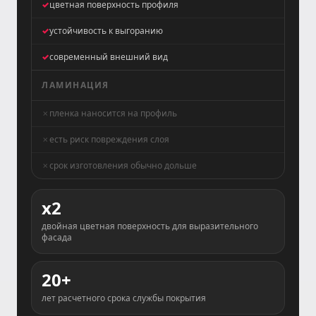
цветная поверхность профиля
устойчивость к выгоранию
современный внешний вид
ЛАМИНАЦИЯ
пленка наносится на профиль
есть риск повреждения слоя
срок изготовления обычно дольше
x2
двойная цветная поверхность для выразительного
фасада
20+
лет расчетного срока службы покрытия