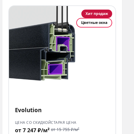
Хит продаж
Цветные окна
Evolution
ЦЕНА СО СКИДКОЙ
СТАРАЯ ЦЕНА
от 7 247 ₽/м²
от 15 755 ₽/м²