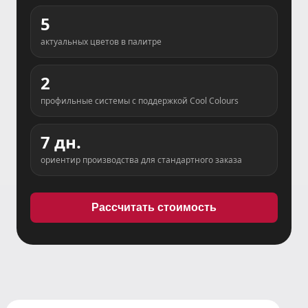
5
актуальных цветов в палитре
2
профильные системы с поддержкой Cool Colours
7 дн.
ориентир производства для стандартного заказа
Рассчитать стоимость