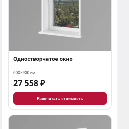
Одностворчатое окно
600×900мм
27 558 ₽
Рассчитать стоимость