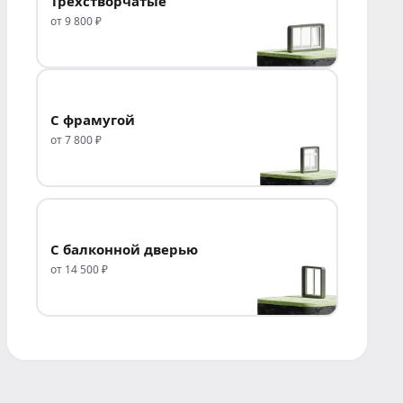
Трёхстворчатые
от 9 800 ₽
С фрамугой
от 7 800 ₽
С балконной дверью
от 14 500 ₽