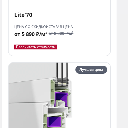
Lite'70
ЦЕНА СО СКИДКОЙ
СТАРАЯ ЦЕНА
от 5 890 ₽/м²
от 8 200 ₽/м²
Рассчитать стоимость
Лучшая цена