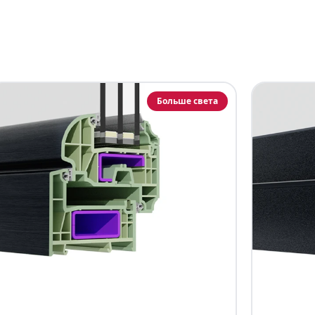
Больше света