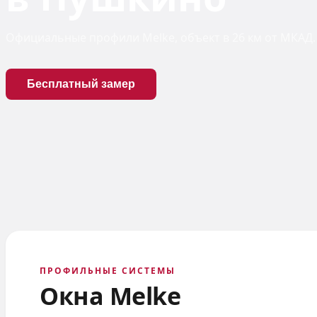
Официальные профили Melke, объект в 26 км от МКАД. 
Бесплатный замер
ПРОФИЛЬНЫЕ СИСТЕМЫ
Окна Melke