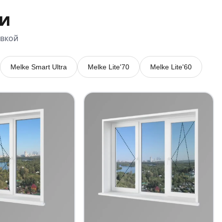
и
овкой
Melke Smart Ultra
Melke Lite'70
Melke Lite'60