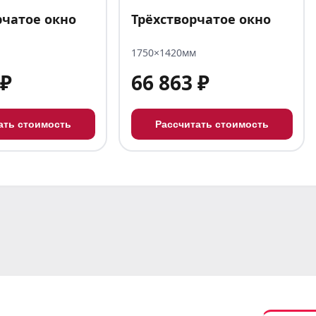
рчатое окно
Трёхстворчатое окно
1750×1420мм
 ₽
66 863 ₽
ать стоимость
Рассчитать стоимость