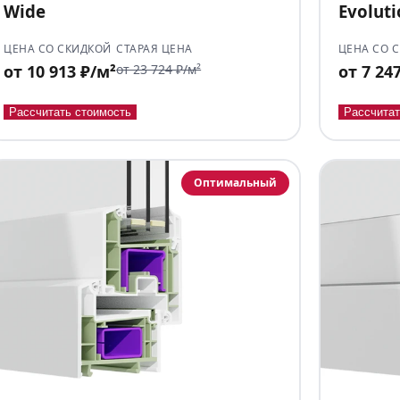
Wide
Evolut
ЦЕНА СО СКИДКОЙ
СТАРАЯ ЦЕНА
ЦЕНА СО 
от 10 913 ₽/м²
от 23 724 ₽/м²
от 7 24
Рассчитать стоимость
Рассчитат
Оптимальный