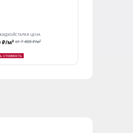
СКИДКОЙ
СТАРАЯ ЦЕНА
0 ₽/м²
от 7 400 ₽/м²
ь стоимость