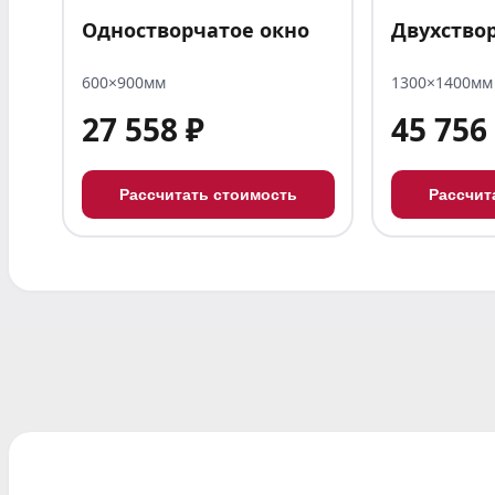
Одностворчатое окно
Двухство
600×900мм
1300×1400мм
27 558 ₽
45 756
Рассчитать стоимость
Рассчит