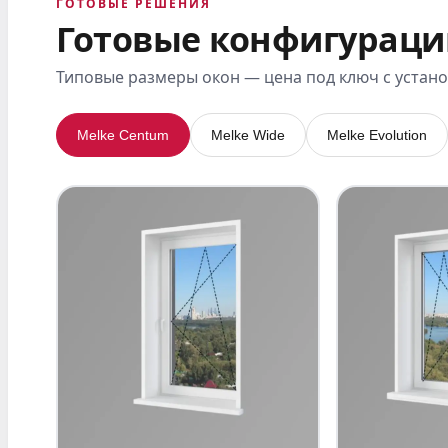
ГОТОВЫЕ РЕШЕНИЯ
Готовые конфигураци
Типовые размеры окон — цена под ключ с устан
Melke Centum
Melke Wide
Melke Evolution