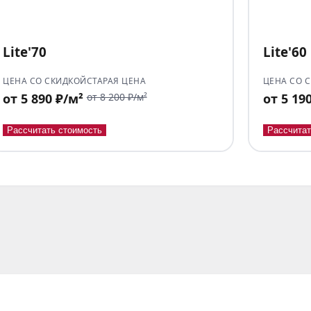
Lite'70
Lite'60
ЦЕНА СО СКИДКОЙ
СТАРАЯ ЦЕНА
ЦЕНА СО 
от 5 890 ₽/м²
от 8 200 ₽/м²
от 5 19
Рассчитать стоимость
Рассчитат