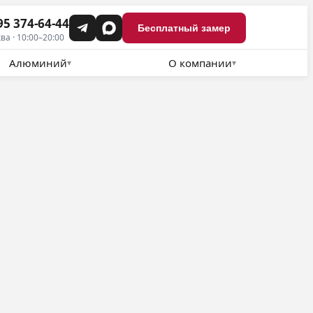
95 374-64-44
Бесплатный замер
ва · 10:00–20:00
Алюминий
О компании
▾
▾