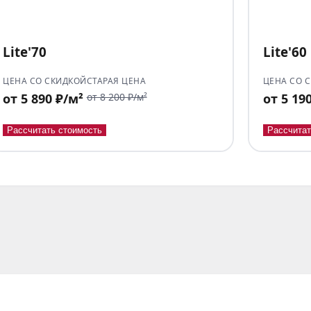
Lite'70
Lite'60
ЦЕНА СО СКИДКОЙ
СТАРАЯ ЦЕНА
ЦЕНА СО 
от 5 890 ₽/м²
от 8 200 ₽/м²
от 5 19
Рассчитать стоимость
Рассчитат