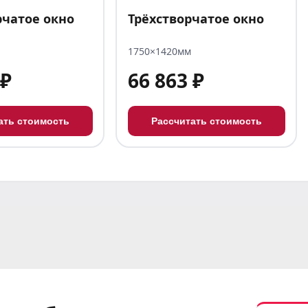
рчатое окно
Трёхстворчатое окно
1750×1420мм
 ₽
66 863 ₽
ать стоимость
Рассчитать стоимость