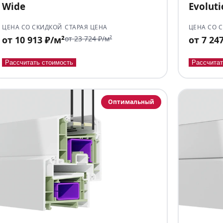
Wide
Evolut
ЦЕНА СО СКИДКОЙ
СТАРАЯ ЦЕНА
ЦЕНА СО 
от 10 913 ₽/м²
от 23 724 ₽/м²
от 7 24
Рассчитать стоимость
Рассчитат
Оптимальный