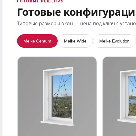
ГОТОВЫЕ РЕШЕНИЯ
Готовые конфигураци
Типовые размеры окон — цена под ключ с устан
Melke Centum
Melke Wide
Melke Evolution