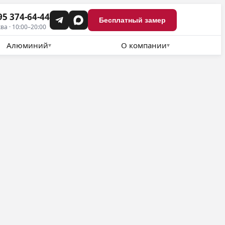
95 374-64-44
Бесплатный замер
ва · 10:00–20:00
Алюминий
О компании
▾
▾