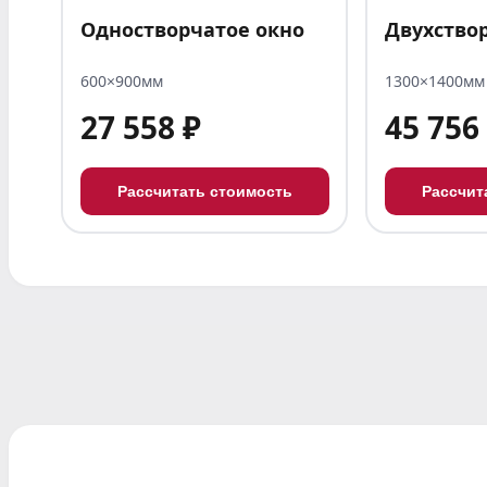
Одностворчатое окно
Двухство
600×900мм
1300×1400мм
27 558 ₽
45 756
Рассчитать стоимость
Рассчит