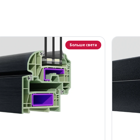
Больше света