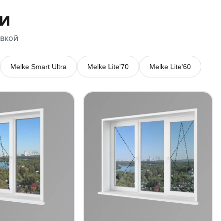
и
овкой
Melke Smart Ultra
Melke Lite'70
Melke Lite'60