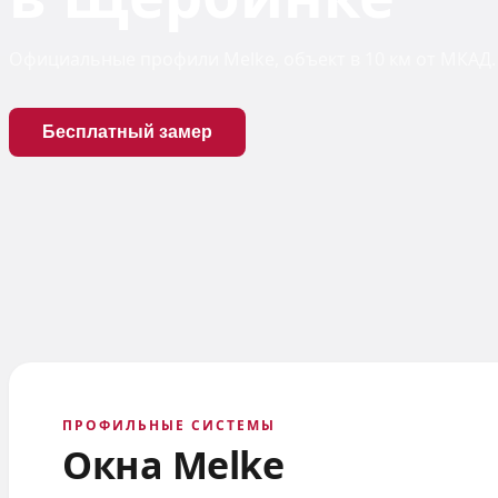
Официальные профили Melke, объект в 10 км от МКАД. 
Бесплатный замер
ПРОФИЛЬНЫЕ СИСТЕМЫ
Окна Melke