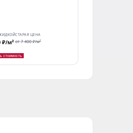
СКИДКОЙ
СТАРАЯ ЦЕНА
0 ₽/м²
от 7 400 ₽/м²
ь стоимость